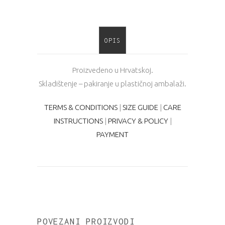
OPIS
Proizvedeno u Hrvatskoj.
Skladištenje – pakiranje u plastičnoj ambalaži.
TERMS & CONDITIONS
|
SIZE GUIDE
|
CARE
INSTRUCTIONS
|
PRIVACY & POLICY
|
PAYMENT
POVEZANI PROIZVODI