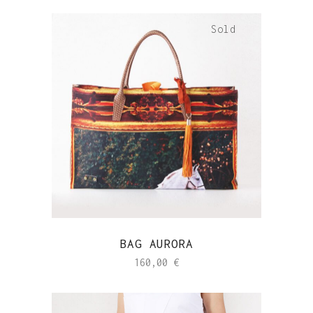
Sold
BAG AURORA
160,00
€