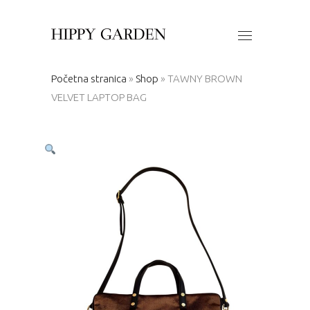
Početna stranica
»
Shop
»
TAWNY BROWN
VELVET LAPTOP BAG