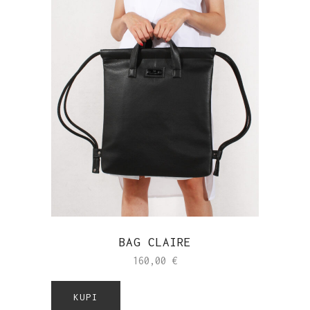
BAG CLAIRE
160,00
€
KUPI