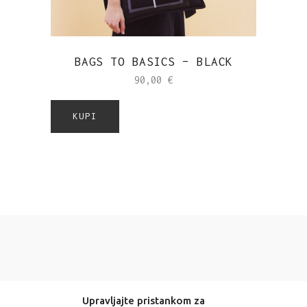
BAGS TO BASICS – BLACK
90,00
€
KUPI
Upravljajte pristankom za