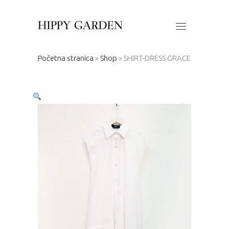
Početna stranica
»
Shop
»
SHIRT-DRESS GRACE