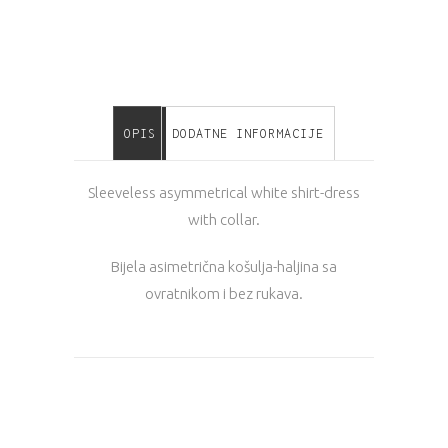
OPIS
DODATNE INFORMACIJE
Sleeveless asymmetrical white shirt-dress
with collar.
Bijela asimetrična košulja-haljina sa
ovratnikom i bez rukava.