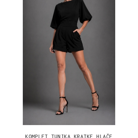
KOMPLET TUNIKA KRATKE HLAČE