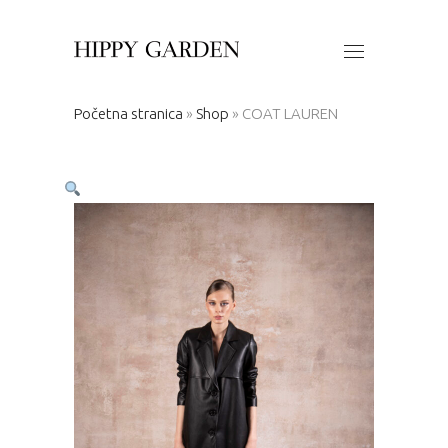
Početna stranica
»
Shop
»
COAT LAUREN