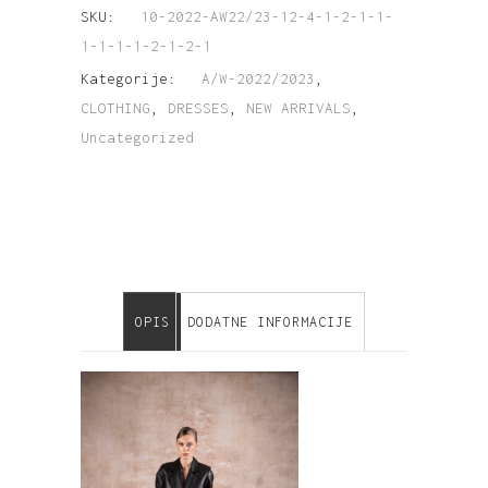
SKU:
10-2022-AW22/23-12-4-1-2-1-1-
1-1-1-1-2-1-2-1
Kategorije:
A/W-2022/2023
,
CLOTHING
,
DRESSES
,
NEW ARRIVALS
,
Uncategorized
OPIS
DODATNE INFORMACIJE