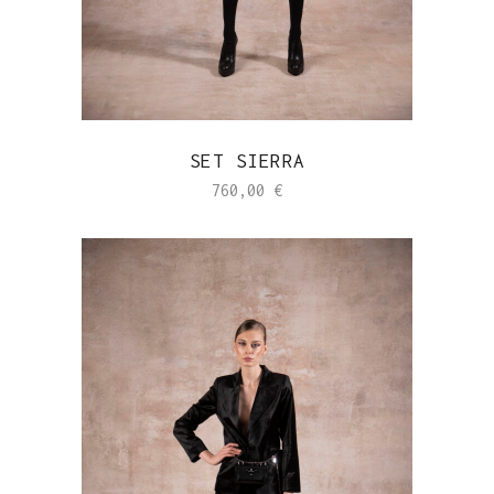
SET SIERRA
760,00
€