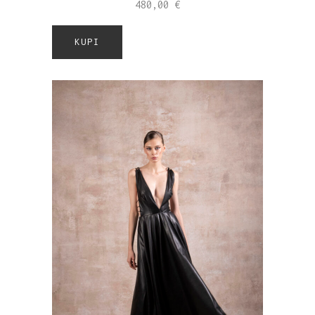
480,00
€
KUPI