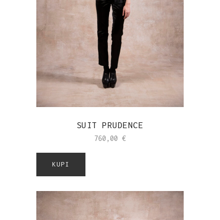
SUIT PRUDENCE
760,00
€
KUPI