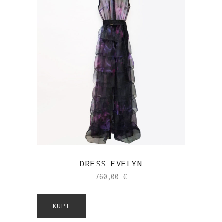
DRESS EVELYN
760,00
€
KUPI