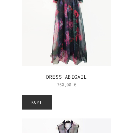
DRESS ABIGAIL
760,00
€
KUPI