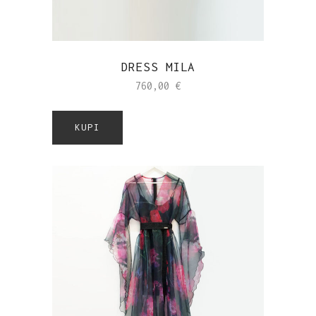
DRESS MILA
760,00
€
KUPI