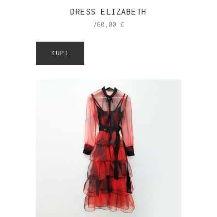
DRESS ELIZABETH
760,00
€
KUPI