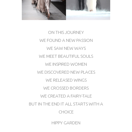
ON THIS JOURNEY
WE FOUND A NEW PASSION
WE SAW NEW WAYS
WE MEET BEAUTIFUL SOULS
WE INSPIRED WOMEN
WE DISCOVERED NEW PLACES
WE RELEASED WINGS
WE CROSSED BORDERS
WE CREATED A FAIRY-TALE
BUT IN THE END IT ALL STARTS WITH A
CHOICE
HIPPY GARDEN