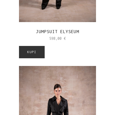
JUMPSUIT ELYSEUM
598,00
€
KUPI