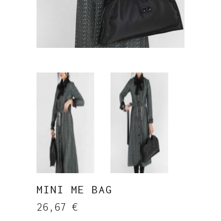
MINI ME BAG
26,67
€