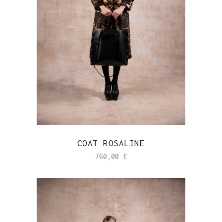
COAT ROSALINE
760,00
€