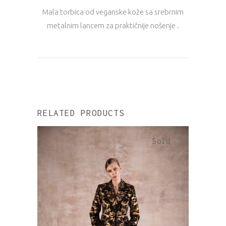
Mala torbica od veganske kože sa srebrnim
metalnim lancem za praktičnije nošenje .
RELATED PRODUCTS
Sold