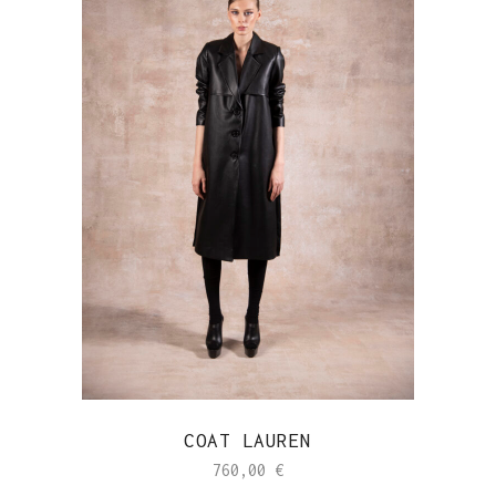
COAT LAUREN
760,00
€