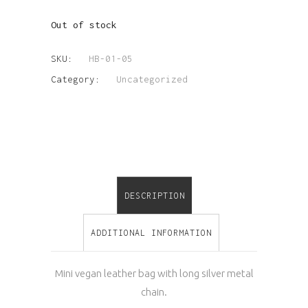
Out of stock
SKU:
HB-01-05
Category:
Uncategorized
DESCRIPTION
ADDITIONAL INFORMATION
Mini vegan leather bag with long silver metal
chain.