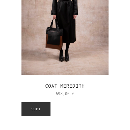
COAT MEREDITH
598,00
€
KUPI