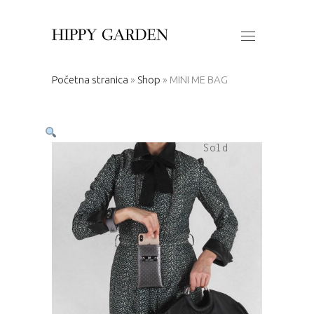
Početna stranica
»
Shop
»
MINI ME BAG
Sold