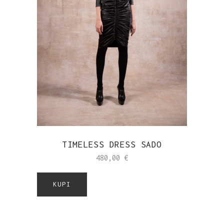
TIMELESS DRESS SADO
480,00
€
KUPI