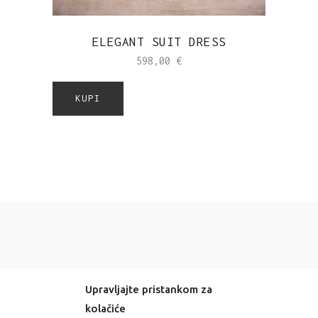
ELEGANT SUIT DRESS
598,00
€
KUPI
Upravljajte pristankom za
kolačiće