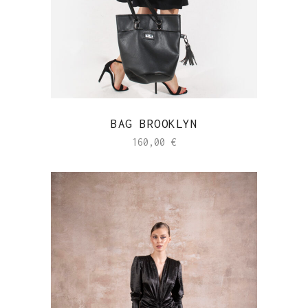
BAG BROOKLYN
160,00
€