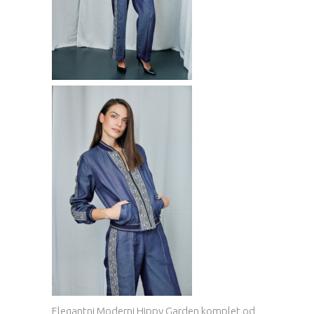
Elegantni Moderni Hippy Garden komplet od