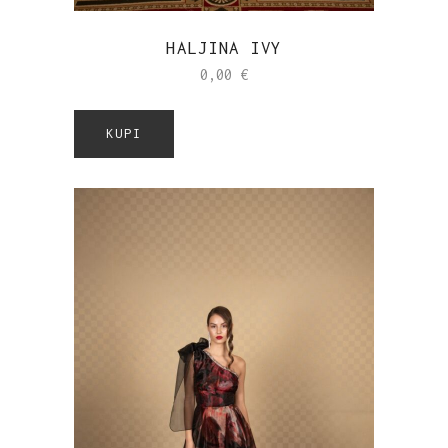
HALJINA IVY
0,00
€
KUPI