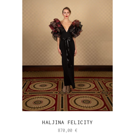
HALJINA FELICITY
870,00
€