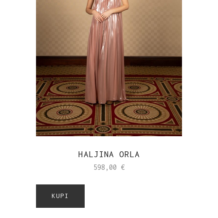
HALJINA ORLA
598,00
€
KUPI