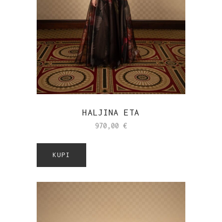
HALJINA ETA
970,00
€
KUPI