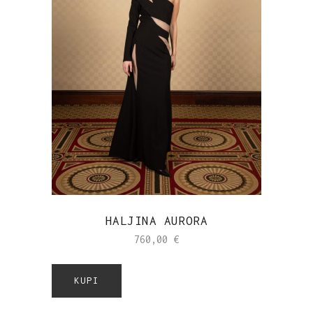
HALJINA AURORA
760,00
€
KUPI