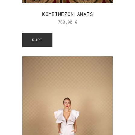
KOMBINEZON ANAIS
760,00
€
KUPI