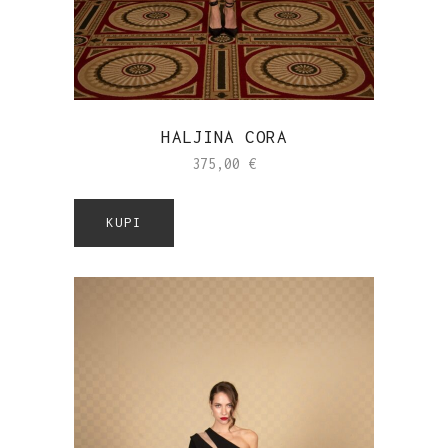
HALJINA CORA
375,00
€
KUPI