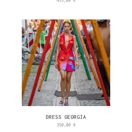
455,00
€
Sold
DRESS GEORGIA
350,00
€