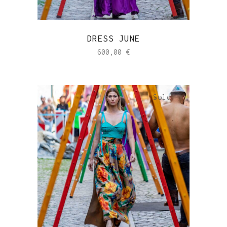
DRESS JUNE
600,00
€
Sold