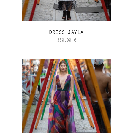
DRESS JAYLA
350,00
€