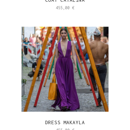
455,00
€
Sold
DRESS MAKAYLA