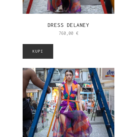
DRESS DELANEY
760,00
€
KUPI