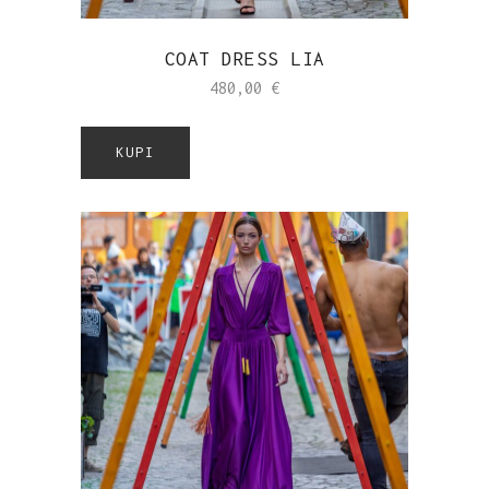
COAT DRESS LIA
480,00
€
KUPI
Sold