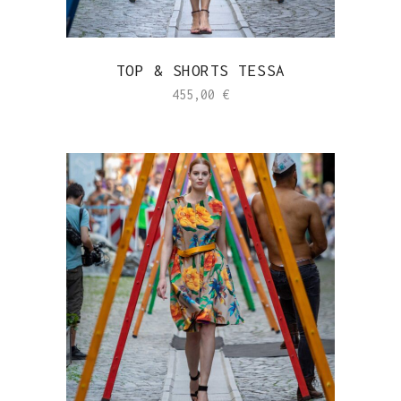
TOP & SHORTS TESSA
455,00
€