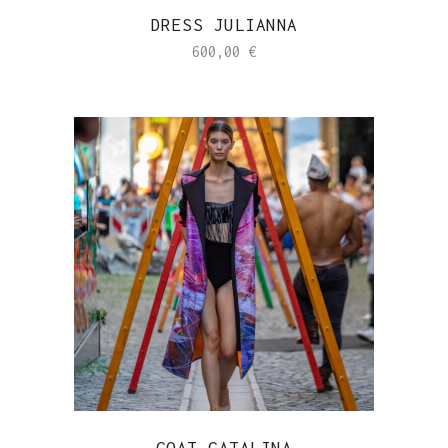
DRESS JULIANNA
600,00
€
COAT CATALINA