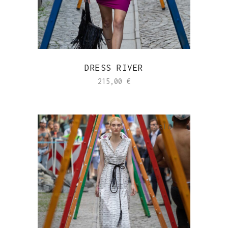
DRESS RIVER
215,00
€
Sold