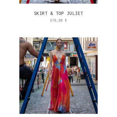
SKIRT & TOP JULIET
670,00
€