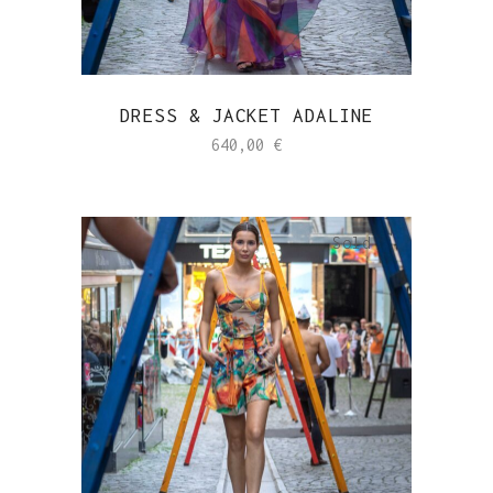
DRESS & JACKET ADALINE
640,00
€
Sold